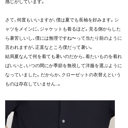
感じがしています。
さて、何度もいいますが、僕は夏でも長袖を好みます。シ
ャツをメインに、ジャケットも着るほど。見る側からした
ら暑苦しいし、僕には無理ですね〜って当たり前のように
言われますが、正直なところ僕だって暑い。
結局夏なんて何を着ても暑いのだから、着たいものを着れ
ばいいと、いつの間にか季節を無視して洋服を選ぶように
なっていました。だからか、クローゼットの衣替えという
ものは存在していません...。