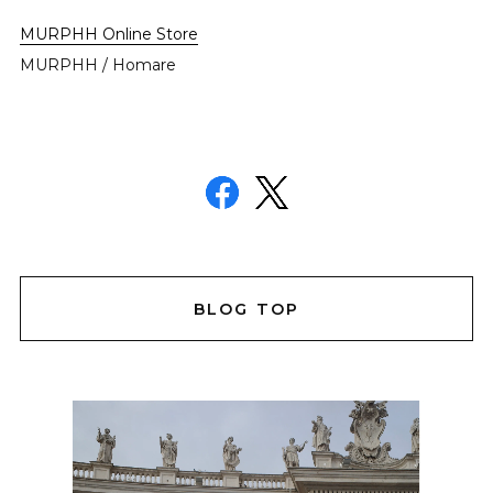
MURPHH Online Store
MURPHH / Homare
BLOG TOP