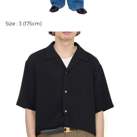
Size : 3 (175cm)