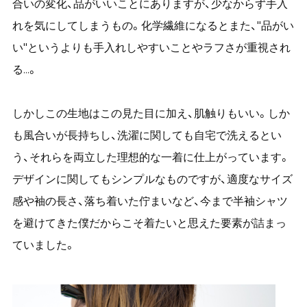
合いの変化、品がいいことにありますが、少なからず手入
れを気にしてしまうもの。化学繊維になるとまた、"品がい
い"というよりも手入れしやすいことやラフさが重視され
る...。
しかしこの生地はこの見た目に加え、肌触りもいい。しか
も風合いが長持ちし、洗濯に関しても自宅で洗えるとい
う、それらを両立した理想的な一着に仕上がっています。
デザインに関してもシンプルなものですが、適度なサイズ
感や袖の長さ、落ち着いた佇まいなど、今まで半袖シャツ
を避けてきた僕だからこそ着たいと思えた要素が詰まっ
ていました。