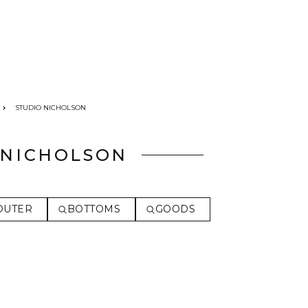
STUDIO NICHOLSON
 NICHOLSON
OUTER
BOTTOMS
GOODS