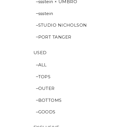
ssstein × UMBRO
ssstein
STUDIO NICHOLSON
PORT TANGER
USED
ALL
TOPS
OUTER
BOTTOMS
GOODS