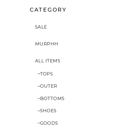
CATEGORY
SALE
MURPHH
ALL ITEMS
TOPS
OUTER
BOTTOMS
SHOES
GOODS