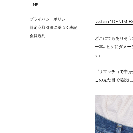
LINE
プライバシーポリシー
ssstein "DENIM 
特定商取引法に基づく表記
会員規約
どこにでもありそう
一本。
ヒゲにダメー
す。
ゴリマッチョで中身
この見た目で脇役に