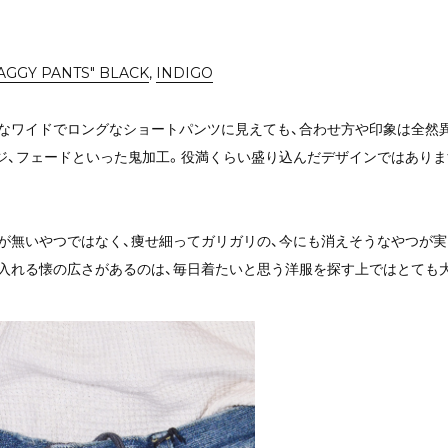
BAGGY PANTS" BLACK
,
INDIGO
なワイドでロングなショートパンツに見えても、合わせ方や印象は全然
ジ、フェードといった鬼加工。役満くらい盛り込んだデザインではありま
が無いやつではなく、痩せ細ってガリガリの、今にも消えそうなやつが実
入れる懐の広さがあるのは、毎日着たいと思う洋服を探す上ではとても