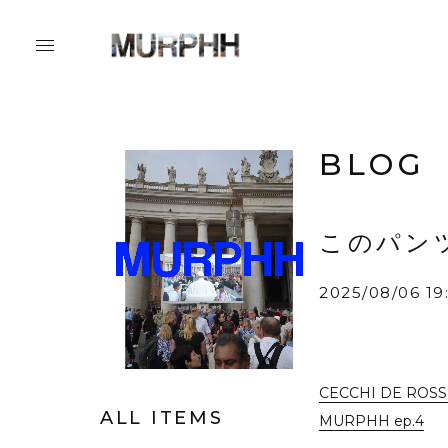
BLOG
このパン
2025/08/06 19
CECCHI DE ROS
ALL ITEMS
MURPHH ep.4