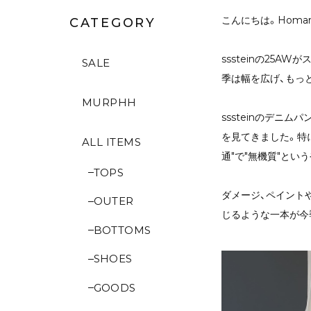
こんにちは。Homa
CATEGORY
sssteinの25
SALE
季は幅を広げ、もっ
MURPHH
sssteinのデ
を見てきました。特
ALL ITEMS
通"で"無機質"とい
TOPS
ダメージ、ペイント
OUTER
じるような一本が今
BOTTOMS
SHOES
GOODS