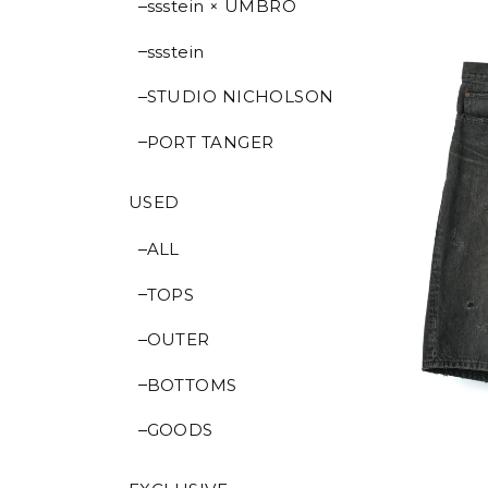
ssstein × UMBRO
ssstein
STUDIO NICHOLSON
PORT TANGER
USED
ALL
TOPS
OUTER
BOTTOMS
GOODS