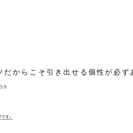
ツだからこそ引き出せる個性が必ず
:59
SIです。