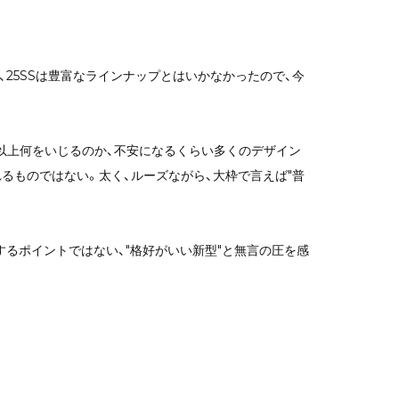
ですが、25SSは豊富なラインナップとはいかなかったので、今
れ以上何をいじるのか、不安になるくらい多くのデザイン
るものではない。太く、ルーズながら、大枠で言えば"普
るポイントではない、"格好がいい新型"と無言の圧を感