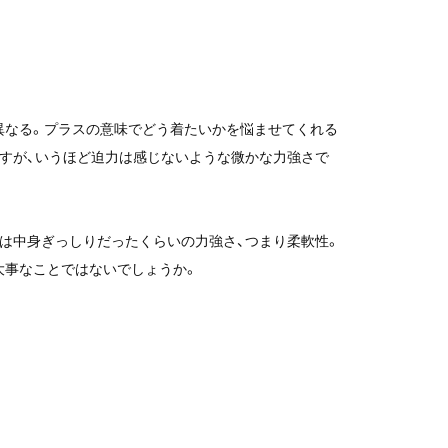
異なる。プラスの意味でどう着たいかを悩ませてくれる
すが、いうほど迫力は感じないような微かな力強さで
は中身ぎっしりだったくらいの力強さ、つまり柔軟性。
大事なことではないでしょうか。