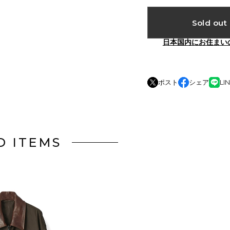
Sold out
日本国内にお住まい
ポスト
シェア
LI
D ITEMS