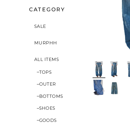
CATEGORY
SALE
MURPHH
ALL ITEMS
TOPS
OUTER
BOTTOMS
SHOES
GOODS