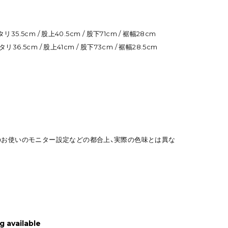
リ35.5cm / 股上40.5cm / 股下71cm / 裾幅28cm
リ36.5cm / 股上41cm / 股下73cm / 裾幅28.5cm
のお使いのモニター設定などの都合上、実際の色味とは異な
g available