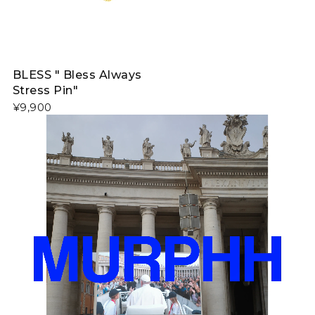
BLESS " Bless Always
Stress Pin"
¥9,900