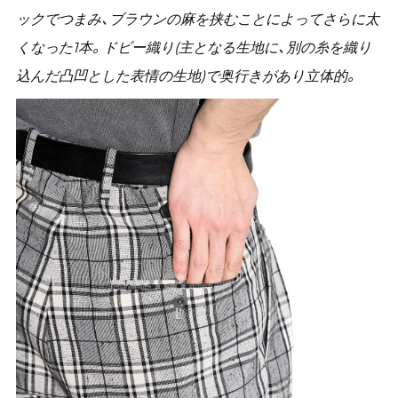
ックでつまみ、ブラウンの麻を挟むことによってさらに太
くなった1本。
ドビー織り(主となる生地に、別の糸を織り
込んだ凸凹とした表情の生地)で奥行きがあり立体的。