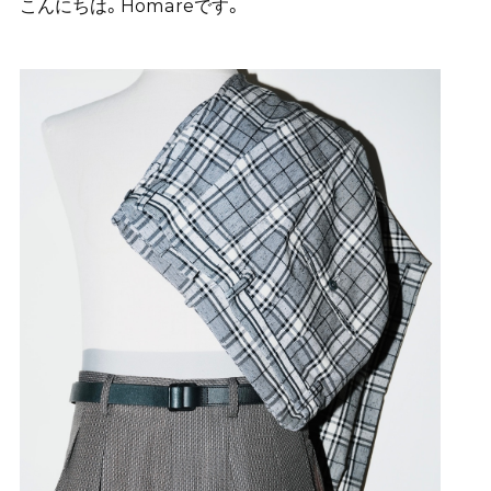
こんにちは。Homareです。