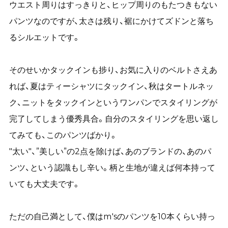
ウエスト周りはすっきりと、ヒップ周りのもたつきもない
パンツなのですが、太さは残り、裾にかけてズドンと落ち
るシルエットです。
そのせいかタックインも捗り、お気に入りのベルトさえあ
れば、夏はティーシャツにタックイン、秋はタートルネッ
ク、ニットをタックインというワンパンでスタイリングが
完了してしまう優秀具合。自分のスタイリングを思い返し
てみても、このパンツばかり。
"太い"、”美しい”の2点を除けば、あのブランドの、あのパ
ンツ、という認識もし辛い。柄と生地が違えば何本持って
いても大丈夫です。
ただの自己満として、僕はm'sのパンツを10本くらい持っ