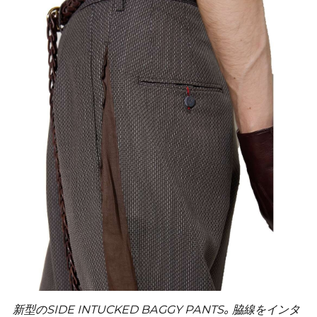
新型のSIDE INTUCKED BAGGY PANTS。脇線をインタ