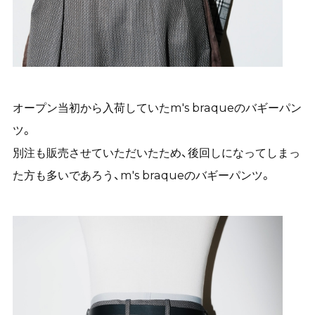
オープン当初から入荷していたm's braqueのバギーパン
ツ。
別注も販売させていただいたため、後回しになってしまっ
た方も多いであろう、m's braqueのバギーパンツ。