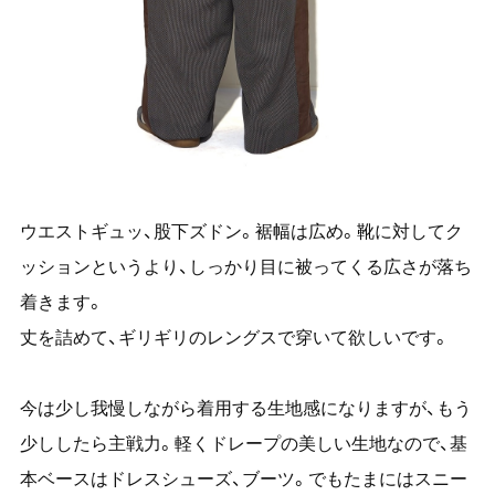
ウエストギュッ、股下ズドン。裾幅は広め。靴に対してク
ッションというより、しっかり目に被ってくる広さが落ち
着きます。
丈を詰めて、ギリギリのレングスで穿いて欲しいです。
今は少し我慢しながら着用する生地感になりますが、もう
少ししたら主戦力。軽くドレープの美しい生地なので、基
本ベースはドレスシューズ、ブーツ。でもたまにはスニー