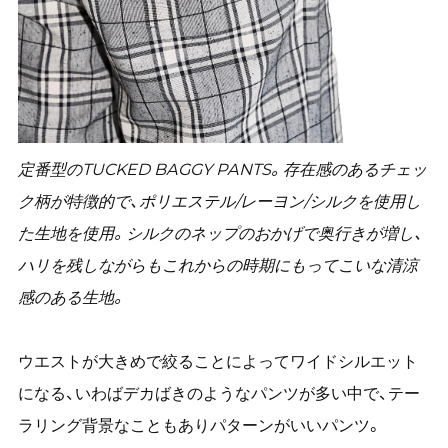
定番型のTUCKED BAGGY PANTS。存在感のあるチェッ
ク柄が特徴的で、ポリエステル/レーヨン/シルクを使用し
た生地を使用。
シルクのネップのおかげで奥行きが増し、
ハリを残しながらもこれからの時期にもってこいな清涼
感のある生地。
ウエストが大きめで絞ることによってワイドシルエット
になる、いわばデカばきのようなパンツが多い中で、テー
ラリング背景なこともありパターンがいいパンツ。