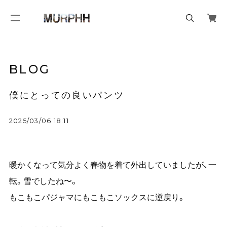
BLOG
僕にとっての良いパンツ
2025/03/06 18:11
暖かくなって気分よく春物を着て外出していましたが、一
転。雪でしたね〜。
もこもこパジャマにもこもこソックスに逆戻り。