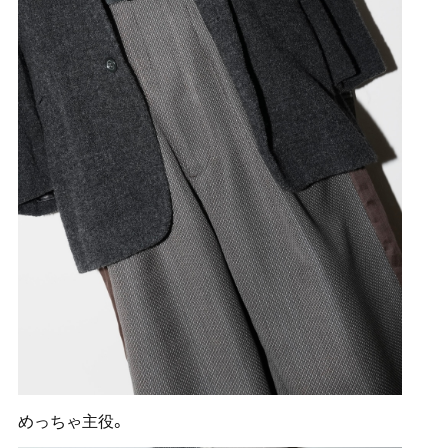
めっちゃ主役。