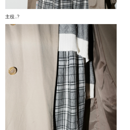
主役...?