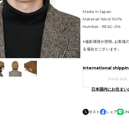
Made in Japan
Material：Wool 100%
Number : REAC-014
※撮影環境や照明、お客様
る場合がございます。
International shippin
Sold out
日本国内にお住まい
ポスト
シェア
LI