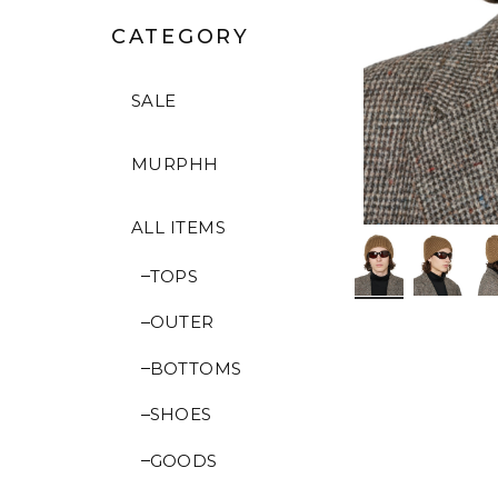
CATEGORY
SALE
MURPHH
ALL ITEMS
TOPS
OUTER
BOTTOMS
SHOES
GOODS