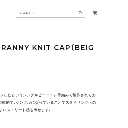
GRANNY KNIT CAP〔BEIG
ジしたというシングルビーニー。 手編みで製作されてお
特徴的で、シングルになっていることでスタイリングへの
よいストリート感も出せます。