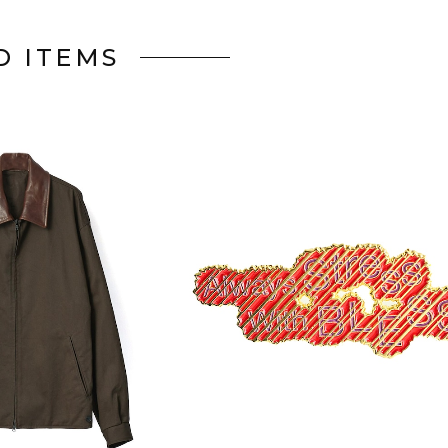
D ITEMS