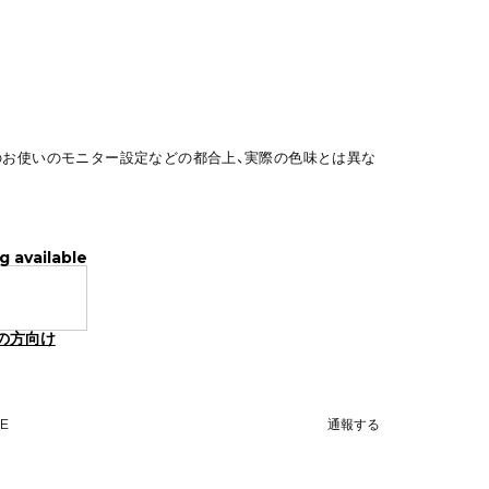
のお使いのモニター設定などの都合上、実際の色味とは異な
g available
の方向け
NE
通報する