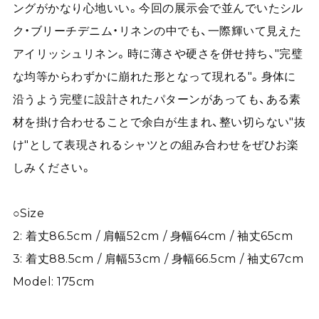
ングがかなり心地いい。今回の展示会で並んでいたシル
ク・ブリーチデニム・リネンの中でも、一際輝いて見えた
アイリッシュリネン。時に薄さや硬さを併せ持ち、"完璧
な均等からわずかに崩れた形となって現れる"。身体に
沿うよう完璧に設計されたパターンがあっても、ある素
材を掛け合わせることで余白が生まれ、整い切らない"抜
け"として表現されるシャツとの組み合わせをぜひお楽
しみください。
○Size
2: 着丈86.5cm / 肩幅52cm / 身幅64cm / 袖丈65cm
3: 着丈88.5cm / 肩幅53cm / 身幅66.5cm / 袖丈67cm
Model: 175cm