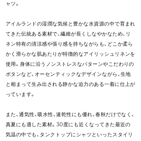
ャツ。
アイルランドの湿潤な気候と豊かな水資源の中で育まれ
てきた伝統ある素材で、繊維が長くしなやかなため、リ
ネン特有の清涼感や張り感を持ちながらも、どこか柔ら
かく滑らかな肌あたりが特徴的なアイリッシュリネンを
使用。身体に沿うノンストレスなパターンやこだわりの
ボタンなど、オーセンティックなデザインながら、生地
と相まって生み出される静かな迫力のある一着に仕上が
っています。
また、通気性、吸水性、速乾性にも優れ、春秋だけでなく、
真夏にも適した素材。30度にも近くなってきた最近の
気温の中でも、タンクトップにシャツといったスタイリ