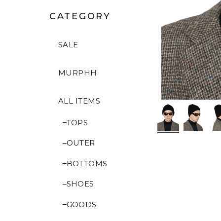
CATEGORY
SALE
MURPHH
ALL ITEMS
TOPS
OUTER
BOTTOMS
SHOES
GOODS