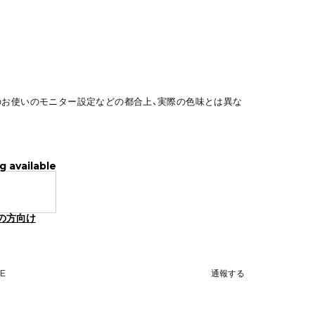
のお使いのモニター設定などの都合上、実際の色味とは異な
g available
の方向け
NE
通報する