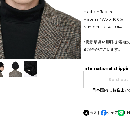
Made in Japan
Material：Wool 100%
Number : REAC-014
※撮影環境や照明、お客様
る場合がございます。
International shippin
Sold out
日本国内にお住まい
ポスト
シェア
LI