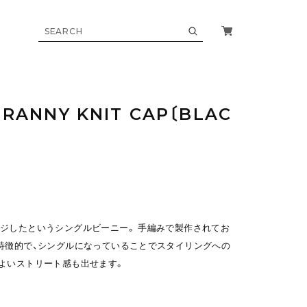
GRANNY KNIT CAP〔BLAC
ジしたというシングルビーニー。 手編みで製作されてお
特徴的で、シングルになっていることでスタイリングへの
よいストリート感も出せます。