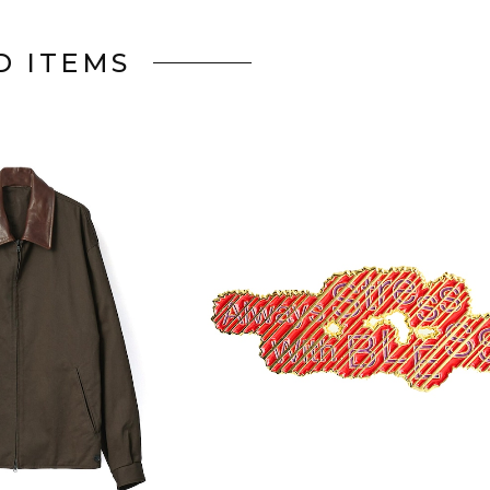
D ITEMS