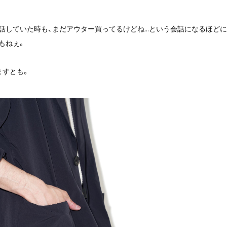
話していた時も、まだアウター買ってるけどね...という会話になるほど
もねぇ。
ますとも。