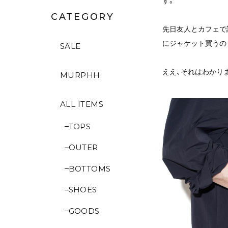
す。
CATEGORY
先日友人とカフェで
にジャケット買うの
SALE
ええ、それはわかり
MURPHH
ALL ITEMS
TOPS
OUTER
BOTTOMS
SHOES
GOODS