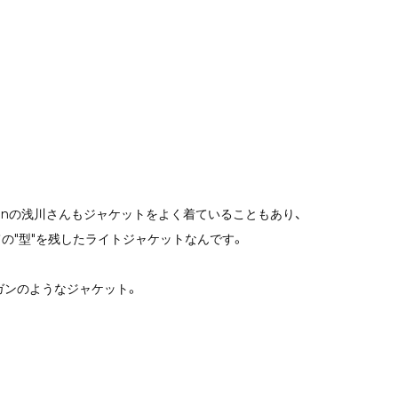
teinの浅川さんもジャケットをよく着ていることもあり、
の"型"を残したライトジャケットなんです。
ガンのようなジャケット。