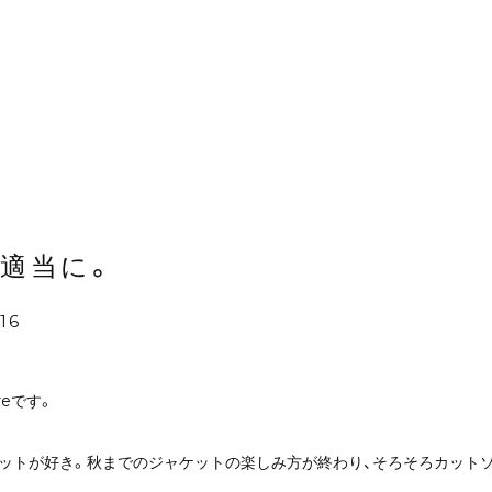
、適当に。
16
reです。
ケットが好き。秋までのジャケットの楽しみ方が終わり、そろそろカット