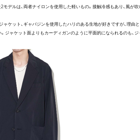
入れた2モデルは、両者ナイロンを使用した軽いもの。接触冷感もあり、風が
ジャケット、ギャバジンを使用したハリのある生地が好きですが、理由
い。ジャケット面よりもカーディガンのように平面的になられるのも、ジ