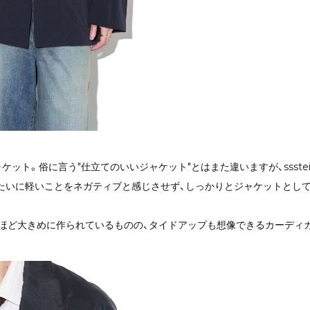
のジャケット。俗に言う"仕立てのいいジャケット"とはまた違いますが、sss
たいに軽いことをネガティブと感じさせず、しっかりとジャケットとして
ほど大きめに作られているものの、タイドアップも想像できるカーディ