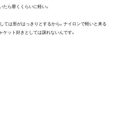
吹いたら靡くくらいに軽い。
としては形がはっきりとするから。ナイロンで軽いと来る
ャケット好きとしては譲れないんです。