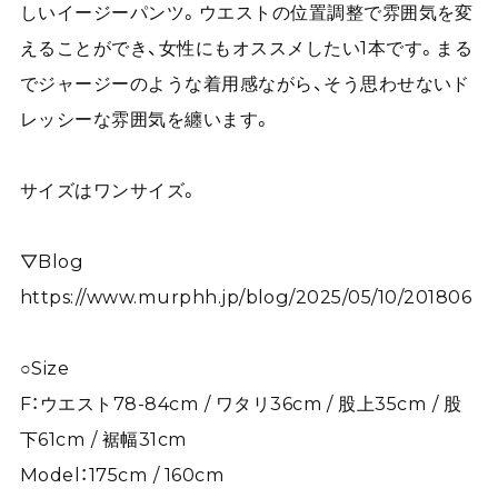
しいイージーパンツ。ウエストの位置調整で雰囲気を変
えることができ、女性にもオススメしたい1本です。まる
でジャージーのような着用感ながら、そう思わせないド
レッシーな雰囲気を纏います。
サイズはワンサイズ。
▽Blog
https://www.murphh.jp/blog/2025/05/10/201806
○Size
F：ウエスト78-84cm / ワタリ36cm / 股上35cm / 股
下61cm / 裾幅31cm
Model：175cm / 160cm