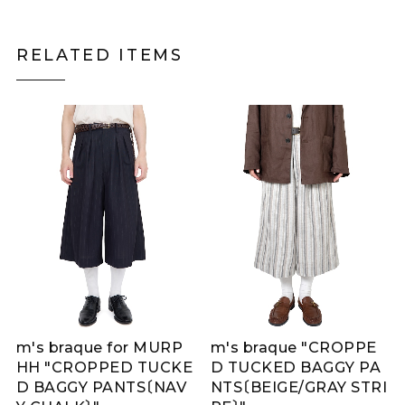
RELATED ITEMS
m's braque for MURP
m's braque "CROPPE
HH "CROPPED TUCKE
D TUCKED BAGGY PA
D BAGGY PANTS〔NAV
NTS〔BEIGE/GRAY STRI