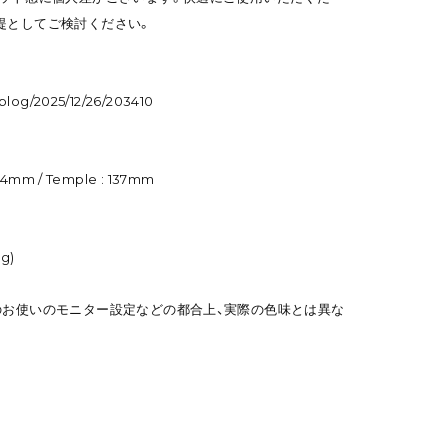
提としてご検討ください。
blog/2025/12/26/203410
 24mm / Temple : 137mm
ng)
のお使いのモニター設定などの都合上、実際の色味とは異な