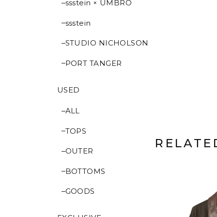
ssstein × UMBRO
ssstein
STUDIO NICHOLSON
PORT TANGER
USED
ALL
TOPS
RELATE
OUTER
BOTTOMS
GOODS