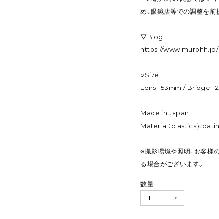
め、眼鏡店等での調整を前
▽Blog
https://www.murphh.jp/
○Size
Lens : 53mm / Bridge :
Made in Japan
Material：plastics(coati
※撮影環境や照明、お客様
る場合がございます。
数量