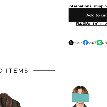
International shippin
Add to car
日本国内にお住まい
ポスト
シェア
LI
D ITEMS