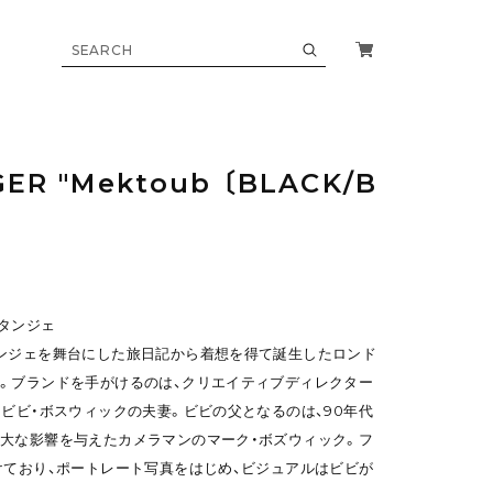
ER "Mektoub 〔BLACK/B
ートタンジェ
ンジェを舞台にした旅日記から着想を得て誕生したロンド
。ブランドを手がけるのは、クリエイティブディレクター
・ビビ・ボスウィックの夫妻。ビビの父となるのは、90年代
大な影響を与えたカメラマンのマーク・ボズウィック。フ
けており、ポートレート写真をはじめ、ビジュアルはビビが