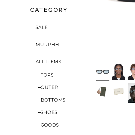
CATEGORY
SALE
MURPHH
ALL ITEMS
TOPS
OUTER
BOTTOMS
SHOES
GOODS