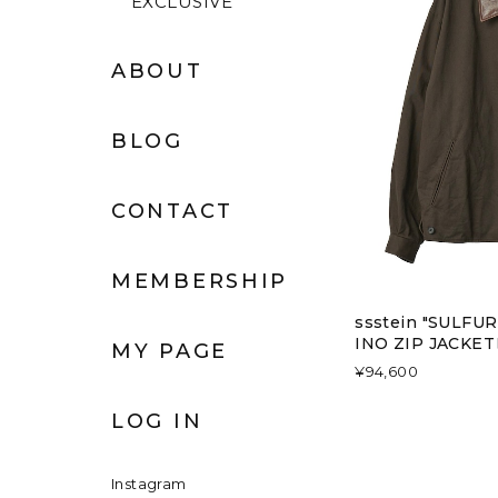
EXCLUSIVE
ABOUT
BLOG
CONTACT
MEMBERSHIP
ssstein "SULF
INO ZIP JACKE
MY PAGE
¥94,600
LOG IN
Instagram