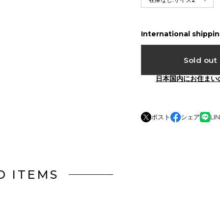
International shippin
Sold out
日本国内にお住まい
ポスト
シェア
LI
D ITEMS