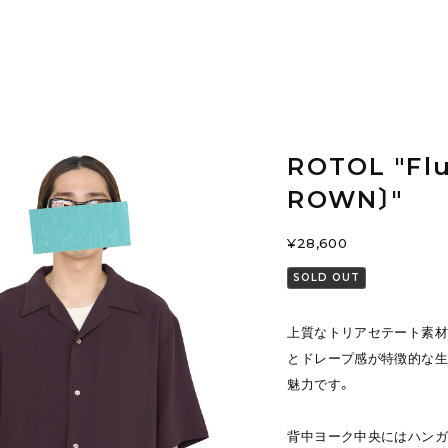
ROTOL "Flu
ROWN〕"
¥28,600
SOLD OUT
上質なトリアセテート素材
とドレープ感が特徴的な生
魅力です。
背中ヨーク中央にはハンガ