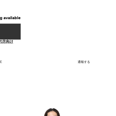
g available
の方向け
NE
通報する