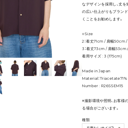
なデザインを採用し、丈を
の広い仕上がりもブランド
くことをお勧めします。
○Size
2：着丈71cm / 肩幅50cm 
3：着丈73cm / 肩幅53cm 
着用サイズ : 3 (175cm)
Made in Japan
Material：Triacetate71%
Number : R26SSEM15
※撮影環境や照明、お客様
る場合がございます。
種類