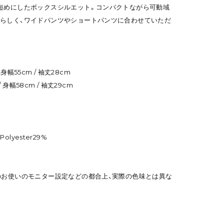
短めにしたボックスシルエット。コンパクトながら可動域
らしく、ワイドパンツやショートパンツに合わせていただ
/ 身幅55cm / 袖丈28cm
/ 身幅58cm / 袖丈29cm
 Polyester29%
のお使いのモニター設定などの都合上、実際の色味とは異な