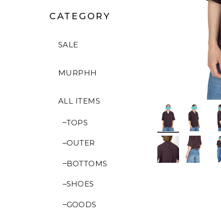
CATEGORY
SALE
MURPHH
ALL ITEMS
TOPS
OUTER
BOTTOMS
SHOES
GOODS