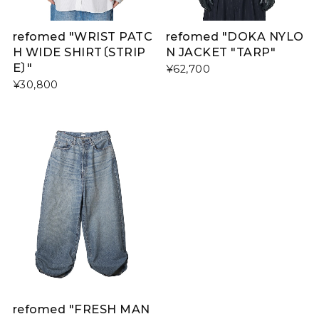
refomed "WRIST PATC
refomed "DOKA NYLO
H WIDE SHIRT〔STRIP
N JACKET "TARP"
E〕"
¥62,700
¥30,800
refomed "FRESH MAN