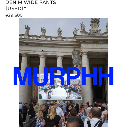
DENIM WIDE PANTS
〔USED〕"
¥39,600