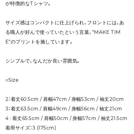
が特徴的なTシャツ。
サイズ感はコンパクトに仕上げられ、フロントには、あ
る職人が好んで使っていたという言葉、"MAKE TIM
E"のプリントを施しています。
シンプルで、なんだか良い雰囲気。
○Size
2：着丈60.5cm / 肩幅47cm / 身幅53cm / 袖丈20cm
3：着丈63.5cm / 肩幅49cm / 身幅56cm / 袖丈21cm
4 : 着丈65.5cm / 肩幅50cm / 身幅57cm / 袖丈21.5cm
着用サイズ：3 (175cm)