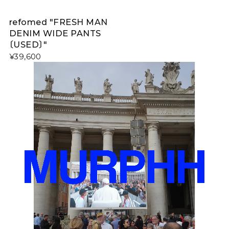
refomed "FRESH MAN
DENIM WIDE PANTS
〔USED〕"
¥39,600