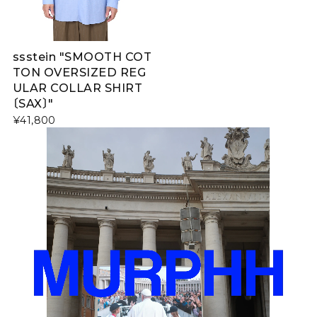
ssstein "SMOOTH COT
TON OVERSIZED REG
ULAR COLLAR SHIRT
〔SAX〕"
¥41,800