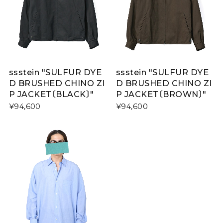
ssstein "SULFUR DYE
ssstein "SULFUR DYE
D BRUSHED CHINO ZI
D BRUSHED CHINO ZI
P JACKET〔BLACK〕"
P JACKET〔BROWN〕"
¥94,600
¥94,600