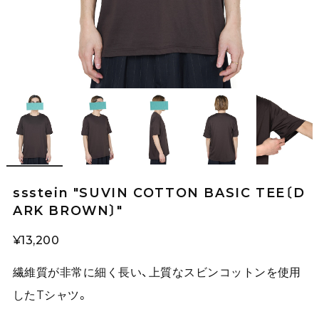
ssstein "SUVIN COTTON BASIC TEE〔D
ARK BROWN〕"
¥13,200
繊維質が非常に細く長い、上質なスビンコットンを使用
したTシャツ。