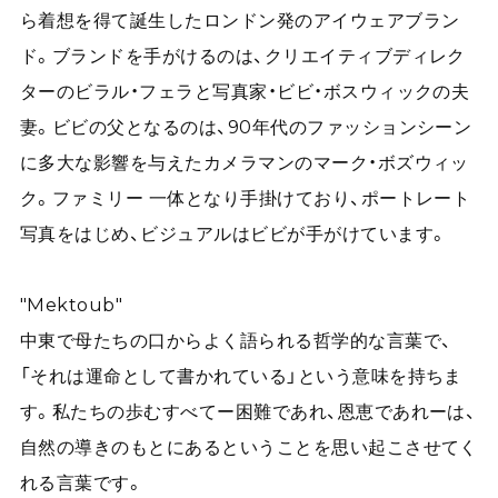
ら着想を得て誕生したロンドン発のアイウェアブラン
ド。ブランドを手がけるのは、クリエイティブディレク
ターのビラル・フェラと写真家・ビビ・ボスウィックの夫
妻。ビビの父となるのは、90年代のファッションシーン
に多大な影響を与えたカメラマンのマーク・ボズウィッ
ク。ファミリー 一体となり手掛けており、ポートレート
写真をはじめ、ビジュアルはビビが手がけています。
"Mektoub"
中東で母たちの口からよく語られる哲学的な言葉で、
「それは運命として書かれている」という意味を持ちま
す。私たちの歩むすべてー困難であれ、恩恵であれーは、
自然の導きのもとにあるということを思い起こさせてく
れる言葉です。