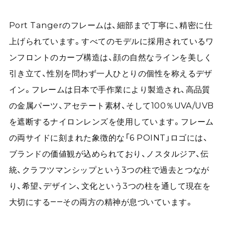
Port Tangerのフレームは、細部まで丁寧に、精密に仕
上げられています。すべてのモデルに採用されているワ
ンフロントのカーブ構造は、顔の自然なラインを美しく
引き立て、性別を問わず一人ひとりの個性を称えるデザ
イン。フレームは日本で手作業により製造され、高品質
の金属パーツ、アセテート素材、そして100％UVA/UVB
を遮断するナイロンレンズを使用しています。フレーム
の両サイドに刻まれた象徴的な「6 POINT」ロゴには、
ブランドの価値観が込められており、ノスタルジア、伝
統、クラフツマンシップという3つの柱で過去とつなが
り、希望、デザイン、文化という3つの柱を通して現在を
大切にする――その両方の精神が息づいています。