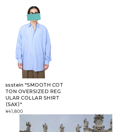
ssstein "SMOOTH COT
TON OVERSIZED REG
ULAR COLLAR SHIRT
〔SAX〕"
¥41,800