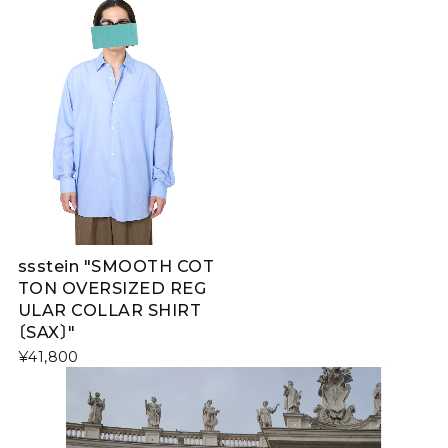
ssstein "SMOOTH COT
TON OVERSIZED REG
ULAR COLLAR SHIRT
〔SAX〕"
¥41,800