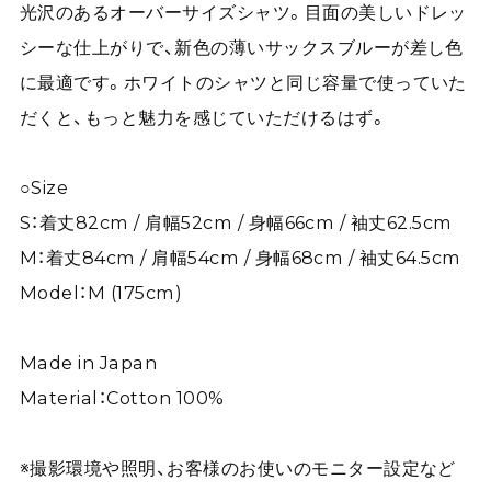
光沢のあるオーバーサイズシャツ。目面の美しいドレッ
シーな仕上がりで、新色の薄いサックスブルーが差し色
に最適です。ホワイトのシャツと同じ容量で使っていた
だくと、もっと魅力を感じていただけるはず。
○Size
S：着丈82cm / 肩幅52cm / 身幅66cm / 袖丈62.5cm
M：着丈84cm / 肩幅54cm / 身幅68cm / 袖丈64.5cm
Model：M (175cm)
Made in Japan
Material：Cotton 100%
※撮影環境や照明、お客様のお使いのモニター設定など