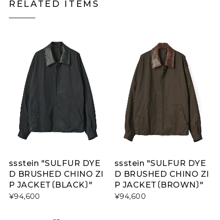
RELATED ITEMS
ssstein "SULFUR DYE
ssstein "SULFUR DYE
D BRUSHED CHINO ZI
D BRUSHED CHINO ZI
P JACKET〔BLACK〕"
P JACKET〔BROWN〕"
¥94,600
¥94,600