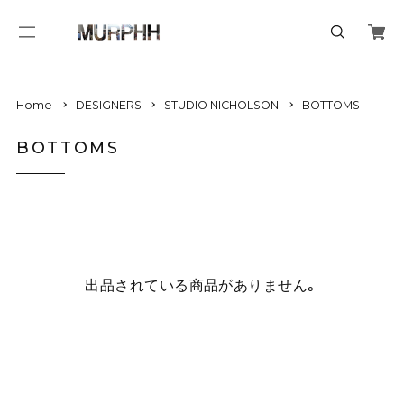
Home
DESIGNERS
STUDIO NICHOLSON
BOTTOMS
BOTTOMS
出品されている商品がありません。