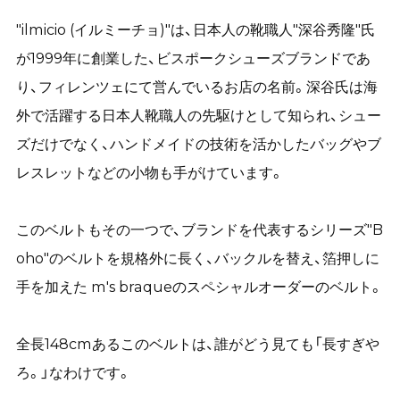
"ilmicio (イルミーチョ)"は、
日本人の靴職人"深谷秀隆"氏
が1999年に創業した、ビスポークシューズブランドであ
り、フィレンツェにて営んでいるお店の名前。深谷氏は海
外で活躍する日本人靴職人の先駆けとして知られ、シュー
ズだけでなく、ハンドメイドの技術を活かしたバッグやブ
レスレットなどの小物も手がけています。
このベルトもその一つで、ブランドを代表するシリーズ"B
oho"のベルトを規格外に長く、バックルを替え、箔押しに
手を加えた m's braqueのスペシャルオーダーのベルト。
全長148cmあるこのベルトは、誰がどう見ても「長すぎや
ろ。」なわけです。