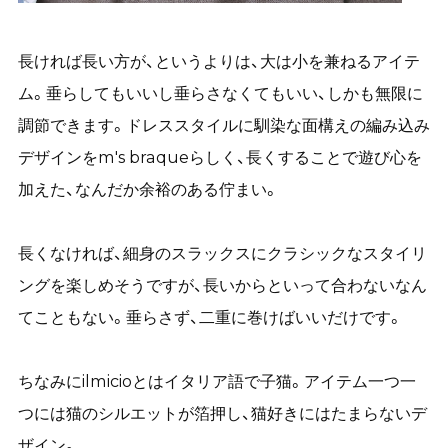
長ければ長い方が、というよりは、大は小を兼ねるアイテ
ム。垂らしてもいいし垂らさなくてもいい、しかも無限に
調節できます。ドレススタイルに馴染な面構えの編み込み
デザインをm's braqueらしく、長くすることで遊び心を
加えた、なんだか余裕のある佇まい。
長くなければ、細身のスラックスにクラシックなスタイリ
ングを楽しめそうですが、長いからといって合わないなん
てこともない。垂らさず、二重に巻けばいいだけです。
ちなみにilmicioとはイタリア語で子猫。アイテム一つ一
つには猫のシルエットが箔押し、猫好きにはたまらないデ
ザイン。