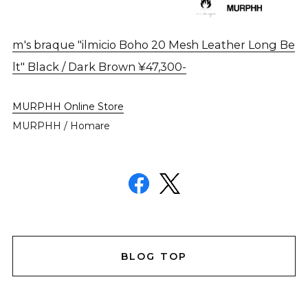
m's braque "ilmicio Boho 20 Mesh Leather Long Be
lt" Black / Dark Brown ¥47,300-
MURPHH Online Store
MURPHH / Homare
BLOG TOP