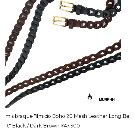
m's braque "ilmicio Boho 20 Mesh Leather Long Be
lt" Black / Dark Brown ¥47,300-