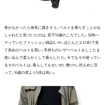
巻かなかったら身長に届きそう。
ベルトを垂らすことがお
しゃれだと気づいたのは、若干16歳のころでした。当時ハ
マっていたファッション雑誌(いや、ほとんどエロ本)で見
て長めのベルトを買い、手持ちのレザーベルトをしこたま
使い込んで柔らかくして垂らしたり。今でもその使ってい
るそのベルトは、垂らしてもせいぜい数cm。控えめに言
って、16歳の
僕より5倍は長い。