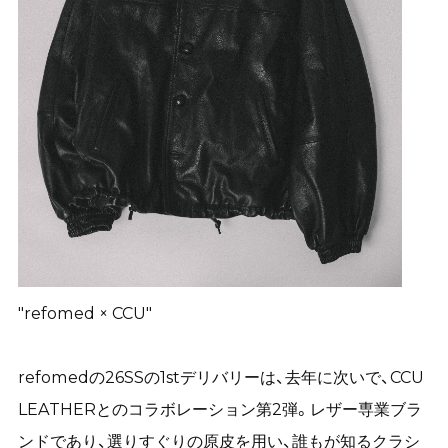
"refomed × CCU"
refomedの26SSの1stデリバリーは、去年に次いで、CCU
LEATHERとのコラボレーション第2弾。レザー専業ブラ
ンドであり、選りすぐりの原皮を用い、誰もが知るクラシ