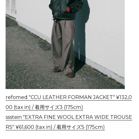
refomed "CCU LEATHER FORMAN JACKET" ¥132,0
00 (tax in) / 着用サイズ3 (175cm)
ssstein "EXTRA FINE WOOL EXTRA WIDE TROUSE
RS" ¥61,600 (tax in) / 着用サイズS (175cm)