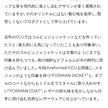
ックな形を現代的に落とし込むデザインが多く展開され
ていますが、そのオリジナルにはない着心地を追求し、堅
苦しくないプロダクトとして作り上げています。
去年のCCUではコルビュジェジャケットなどを作ってい
たりと、個人的にも気になっていたこともあり印象深い。
ただそのコルビュジェジャケットは古着のようにタフな
印象を持ちつつも、肩の傾斜などフォルムが今の時代に溶
け込んでいました。今回のrefomed×CCUも同様に、スタ
ジャンのような印象を持つ"FORMAN JACKET"と、ダブ
ルのコートながらもミドル丈でスタイルに取り入れやす
い"FORMAN COAT"、レザーの持ち味を生かしながら日
常に溶け込む自然なレザーウェアに仕上がっています。