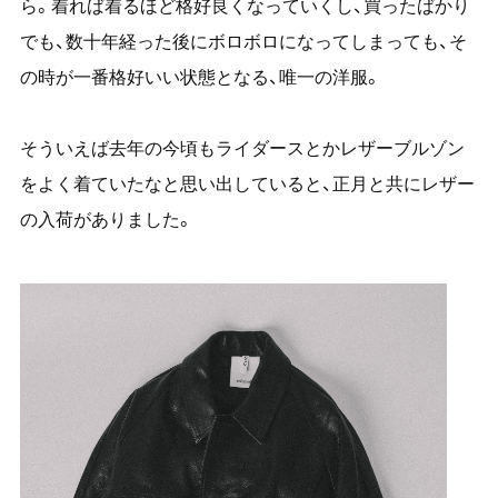
ら。着れば着るほど格好良くなっていくし、買ったばかり
でも、数十年経った後にボロボロになってしまっても、そ
の時が一番格好いい状態となる、唯一の洋服。
そういえば去年の今頃もライダースとかレザーブルゾン
をよく着ていたなと思い出していると、正月と共にレザー
の入荷がありました。