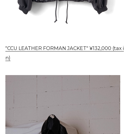
"CCU LEATHER FORMAN JACKET" ¥132,000 (tax i
n)