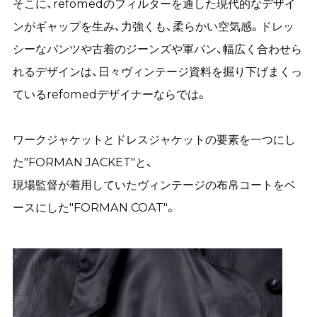
そこに、refomedのフィルターを通した現代的なデザイ
ンがギャップを生み、力強くも、柔らかい空気感。ドレッ
シーなパンツや古着のジーンズや軍パン、幅広く合わせら
れるデザインは、日々ヴィンテージ資料を掘り下げまくっ
ているrefomedデザイナーならでは。
ワークジャケットとドレスジャケットの要素を一つにし
た"FORMAN JACKET"と、
現場監督が着用していたヴィンテージの布帛コートをベ
ースにした"FORMAN COAT"。