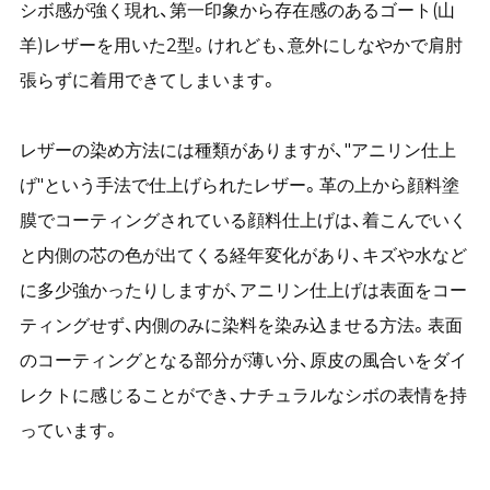
シボ感が強く現れ、第一印象から存在感のあるゴート(山
羊)レザーを用いた2型。けれども、意外にしなやかで肩肘
張らずに着用できてしまいます。
レザーの染め方法には種類がありますが、"アニリン仕上
げ"という手法で仕上げられたレザー。革の上から顔料塗
膜でコーティングされている顔料仕上げは、着こんでいく
と内側の芯の色が出てくる経年変化があり、キズや水など
に多少強かったりしますが、アニリン仕上げは表面をコー
ティングせず、内側のみに染料を染み込ませる方法。表面
のコーティングとなる部分が薄い分、原皮の風合いをダイ
レクトに感じることができ、ナチュラルなシボの表情を持
っています。