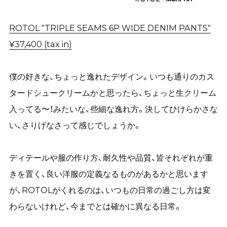
ROTOL "TRIPLE SEAMS 6P WIDE DENIM PANTS"
¥37,400 (tax in)
僕の好きな、ちょっと逸れたデザイン。いつも通りのカス
タードシュークリームかと思ったら、ちょっと生クリーム
入ってる〜！みたいな、些細な逸れ方。決してひけらかさな
い、さりげなさって感じでしょうか。
ディテールや服の作り方、耐久性や品質、皆それぞれが重
きを置く、良い洋服の定義なるものがあるかと思います
が、
ROTOLがくれるのは、いつもの日常の過ごし方は変
わらないけれど、今までとは確かに異なる日常。