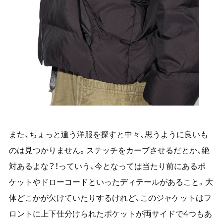
また、ちょっと違う洋服を探すと中々、思うように良いも
のは見つかりません。ステッチをカーブさせるだとか、絶
対あるよな？！っていう、今となっては当たり前にあるポ
ケットやドローコードといったディテールがあること。大
体どこかが欠けていたりするけれど、このジャケットはフ
ロントに上下仕分けられたポケットが両サイドで4つもあ