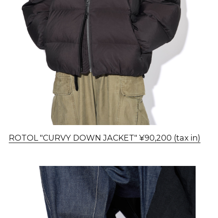
ROTOL "CURVY DOWN JACKET" ¥90,200 (tax in)