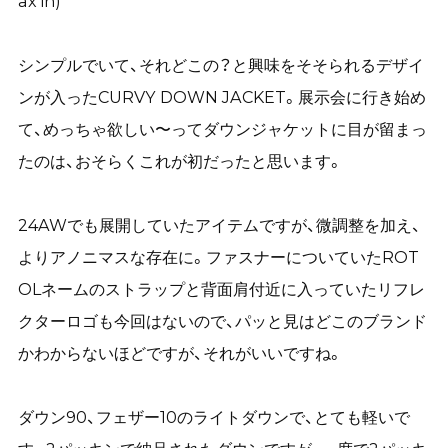
ax in)
シンプルでいて、それどこの？と興味をそそられるデザイ
ンが入ったCURVY DOWN JACKET。展示会に行き始め
て、めっちゃ欲しい〜ってダウンジャケットに目が留まっ
たのは、おそらくこれが初だったと思います。
24AWでも展開していたアイテムですが、微調整を加え、
よりアノニマスな存在に。ファスナーについていたROT
OLネームのストラップと背面肩付近に入っていたリフレ
クターロゴも今回はないので、パッと見はどこのブランド
かわからないほどですが、それがいいですね。
ダウン90、フェザー10のライトダウンで、とても軽いで