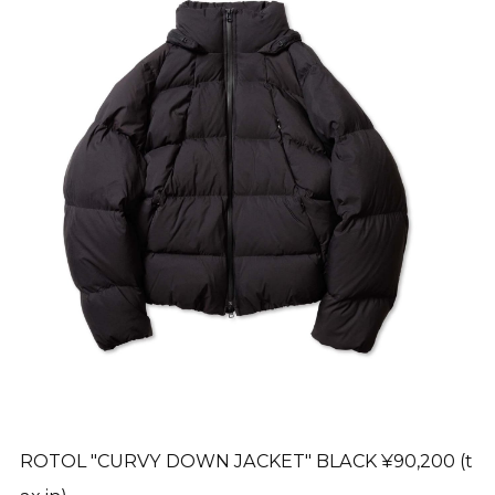
ROTOL "CURVY DOWN JACKET" BLACK ¥90,200 (t