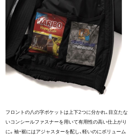
フロントの八の字ポケットは上下2つに分かれ、目立たな
いコンシールファスナーを用いて有用性の高い仕上がり
に。袖・裾にはアジャスターを配し、軽いのにボリューム