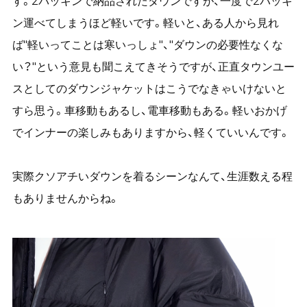
す。2パッキンで納品されたダウンですが、一度で2パッキ
ン運べてしまうほど軽いです。軽いと、ある人から見れ
ば"軽いってことは寒いっしょ"、"ダウンの必要性なくな
い？"という意見も聞こえてきそうですが、正直タウンユー
スとしてのダウンジャケットはこうでなきゃいけないと
すら思う。車移動もあるし、電車移動もある。軽いおかげ
でインナーの楽しみもありますから、軽くていいんです。
実際クソアチいダウンを着るシーンなんて、生涯数える程
もありませんからね。