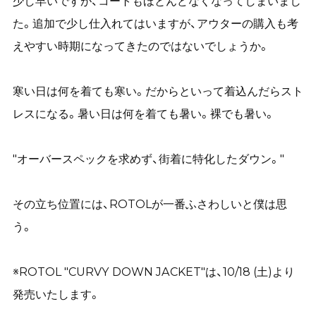
少し早いですが、コートもほとんどなくなってしまいまし
た。追加で少し仕入れてはいますが、アウターの購入も考
えやすい時期になってきたのではないでしょうか。
寒い日は何を着ても寒い。だからといって着込んだらスト
レスになる。暑い日は何を着ても暑い。裸でも暑い。
"オーバースペックを求めず、街着に特化したダウン。"
その立ち位置には、ROTOLが一番ふさわしいと僕は思
う。
※ROTOL "CURVY DOWN JACKET"は、10/18 (土)より
発売いたします。