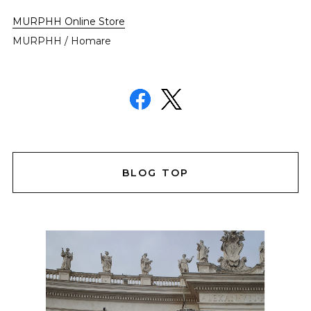
MURPHH Online Store
MURPHH / Homare
BLOG TOP