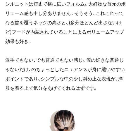
シルエットは短丈で横に広いフォルム。大好物な首元のボ
リューム感も申し分ありません。そうそう、これこれって
なる首を覆うネックの高さと、(多分ほとんど出さないけ
ど)フードが内蔵されていることによるボリュームアップ
効果も好き。
派手でもない、でも普通でもない感じ。僕の好きな普通じ
ゃないだけ、のちょっとしたニュアンスが身に纏いやすい
ポイントであり、シンプルな中の少し斜め上な表現が、洋
服を着る上で気分をあげてくれるはずです。