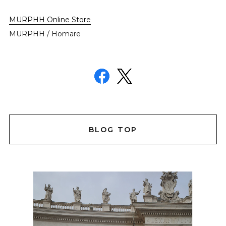
MURPHH Online Store
MURPHH / Homare
BLOG TOP