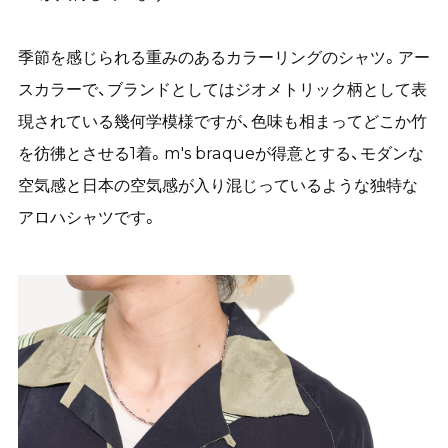
季節を感じられる重みのあるカラーリングのシャツ。アー
スカラーで、ブランドとしてはジオメトリック柄として表
現されている幾何学模様ですが、色味も相まってどこか竹
を彷彿とさせる1着。m's braqueが得意とする、モダンな
空気感と日本の空気感が入り混じっているような独特な
アロハシャツです。