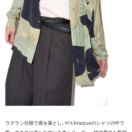
ラグラン仕様で肩を落とし、m's braqueのシャツの中で