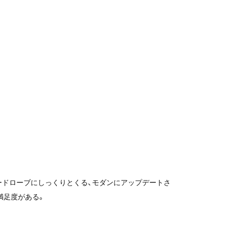
ードローブにしっくりとくる、モダンにアップデートさ
満足度がある。