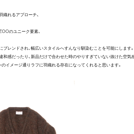
羽織れるアプローチ、
 ZOOのユニーク要素、
にブレンドされ、幅広いスタイルへすんなり馴染むことを可能にします
違和感だったり、新品だけで合わせた時のやりすぎていない抜けた空気
ンのイメージ通りラフに羽織れる存在になってくれると思います。