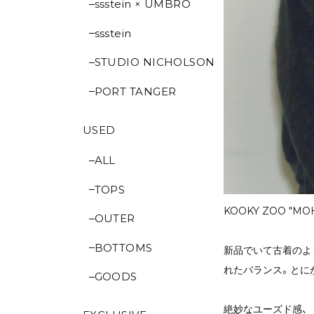
ssstein × UMBRO
ssstein
STUDIO NICHOLSON
PORT TANGER
USED
ALL
TOPS
KOOKY ZOO "MOHA
OUTER
BOTTOMS
新品でいて古着のよ
れたバランス。とに
GOODS
絶妙なユーズド感、