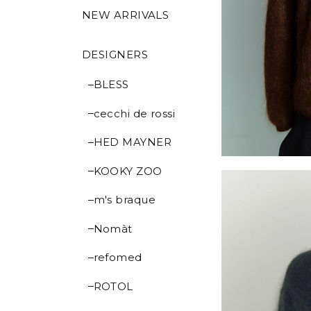
NEW ARRIVALS
DESIGNERS
BLESS
cecchi de rossi
HED MAYNER
KOOKY ZOO
m's braque
Nomàt
refomed
ROTOL