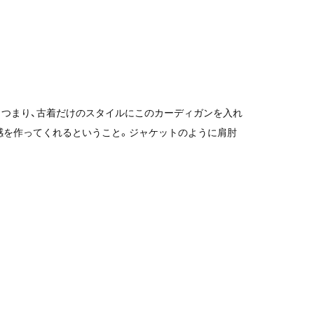
。つまり、古着だけのスタイルにこのカーディガンを入れ
感を作ってくれるということ。ジャケットのように肩肘