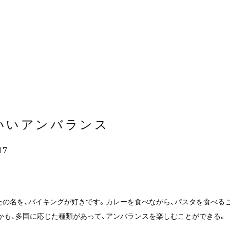
いいアンバランス
17
たの名を、バイキングが好きです。カレーを食べながら、パスタを食べる
かも、多国に応じた種類があって、アンバランスを楽しむことができる。