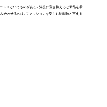
バランスというものがある。洋服に置き換えると新品を着
を組み合わせるのは、ファッションを楽しむ醍醐味と言える