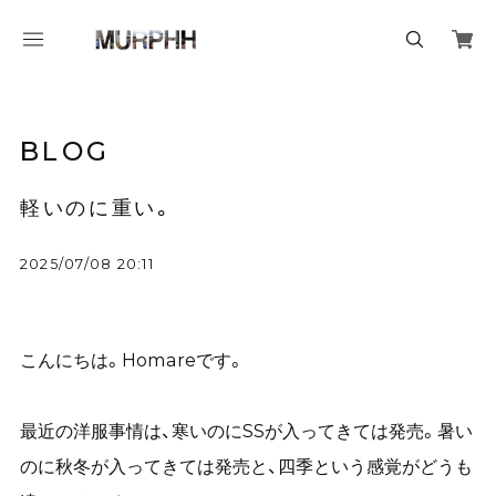
BLOG
軽いのに重い。
2025/07/08 20:11
こんにちは。Homareです。
最近の洋服事情は、寒いのにSSが入ってきては発売。暑い
のに秋冬が入ってきては発売と、四季という感覚がどうも