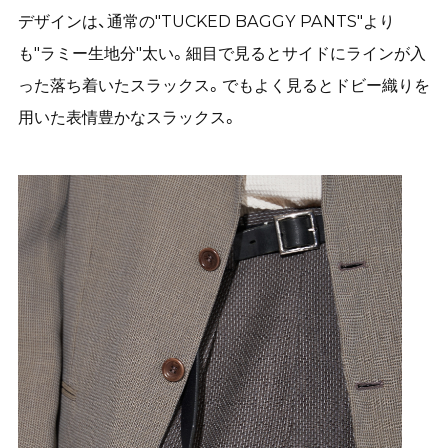
デザインは、通常の"TUCKED BAGGY PANTS"より
も"ラミー生地分"太い。細目で見るとサイドにラインが入
った落ち着いたスラックス。でもよく見るとドビー織りを
用いた表情豊かなスラックス。