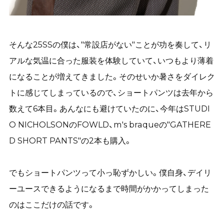
そんな25SSの僕は、"常設店がない"ことが功を奏して、リ
アルな気温に合った服装を体験していて、いつもより薄着
になることが増えてきました。そのせいか暑さをダイレク
トに感じてしまっているので、ショートパンツは去年から
数えて6本目。あんなにも避けていたのに、今年はSTUDI
O NICHOLSONのFOWLD、m's braqueの"GATHERE
D SHORT PANTS"の2本も購入。
でもショートパンツって小っ恥ずかしい。僕自身、デイリ
ーユースできるようになるまで時間がかかってしまった
のはここだけの話です。