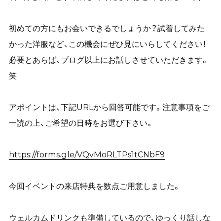
初めての方にもお会いできるでしょうか？試着してみた
かった洋服など、この機会にぜひ見にいらしてください！
必要とあらば、ブログ以上にお話しさせていただきます。
笑
アポイントは、下記URLから回答可能です。注意事項をご
一読の上、ご希望の日時をお選び下さい。
https://forms.gle/VQvMoRLTPs1tCNbF9
今回イベントの来店特典を数点ご用意しました。
ウェルカムドリンクも準備しているので、ゆっくり話しな