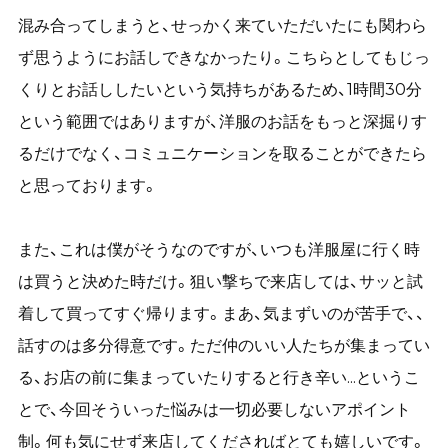
混み合ってしまうと、せっかく来ていただいたにも関わら
ず思うようにお話しできなかったり。こちらとしてもじっ
くりとお話ししたいという気持ちがあるため、1時間30分
という範囲ではありますが、洋服のお話をもっと深掘りす
るだけでなく、コミュニケーションを取ることができたら
と思っております。
また、これは僕がそうなのですが、いつも洋服屋に行く時
は買うと決めた時だけ。狙い撃ちで来店しては、サッと試
着して買ってすぐ帰ります。まあ、気まずいのが苦手で、、
話すのは多分得意です。ただ仲のいい人たちが集まってい
る、お店の前に集まっていたりすると行き辛い...というこ
とで、今回そういった悩みは一切必要しないアポイント
制。何も気にせず来店してくださればとても嬉しいです。