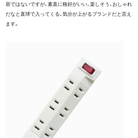
容ではないですが、素直に格好がいい、楽しそう、おしゃれ
だなと直球で入ってくる、気分が上がるブランドだと言え
ます。