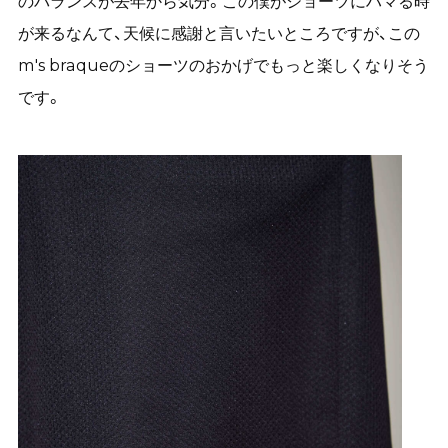
のバランスが去年から気分。この僕がショーツにハマる時
が来るなんて、天候に感謝と言いたいところですが、この
m's braqueのショーツのおかげでもっと楽しくなりそう
です。