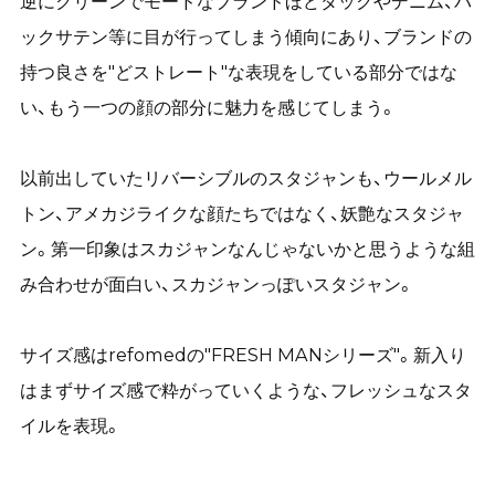
逆にクリーンでモードなブランドほどダックやデニム、バ
ックサテン等に目が行ってしまう傾向にあり、ブランドの
持つ良さを"どストレート"な表現をしている部分ではな
い、もう一つの顔の部分に魅力を感じてしまう。
以前出していたリバーシブルのスタジャンも、ウールメル
トン、アメカジライクな顔たちではなく、妖艶なスタジャ
ン。第一印象はスカジャンなんじゃないかと思うような組
み合わせが面白い、スカジャンっぽいスタジャン。
サイズ感はrefomedの"FRESH MANシリーズ"。新入り
はまずサイズ感で粋がっていくような、フレッシュなスタ
イルを表現。