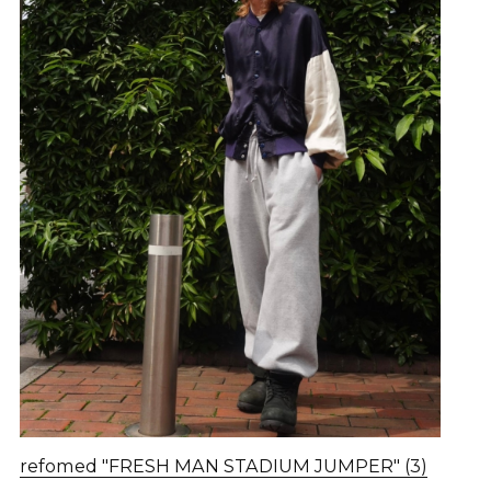
refomed "FRESH MAN STADIUM JUMPER" (3)