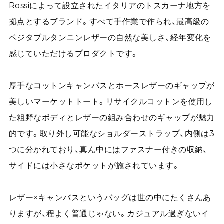
Rossiによって設立されたイタリアのトスカーナ地方を
拠点とするブランド。すべて手作業で作られ、最高級の
ベジタブルタンニンレザーの自然な美しさ、経年変化を
感じていただけるプロダクトです。
厚手なコットンキャンバスとホースレザーのギャップが
美しいマーケットトート。リサイクルコットンを使用し
た粗野なボディとレザーの組み合わせのギャップが魅力
的です。取り外し可能なショルダーストラップ、内側は3
つに分かれており、真ん中にはファスナー付きの収納、
サイドには小さなポケットが施されています。
レザー×キャンバスというバッグは世の中にたくさんあ
りますが、程よく普通じゃない。カジュアル過ぎないイ