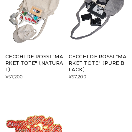
CECCHI DE ROSSI "MA
CECCHI DE ROSSI "MA
RKET TOTE" 〔NATURA
RKET TOTE" 〔PURE B
L〕
LACK〕
¥57,200
¥57,200