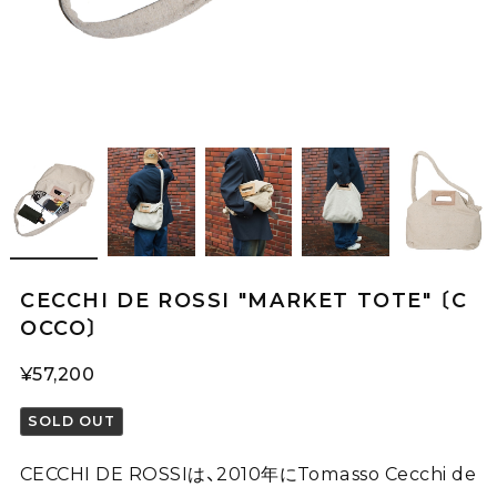
CECCHI DE ROSSI "MARKET TOTE" 〔C
OCCO〕
¥57,200
SOLD OUT
CECCHI DE ROSSIは、2010年にTomasso Cecchi de