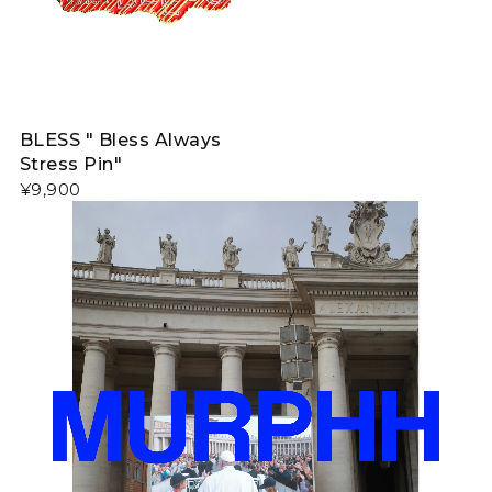
BLESS " Bless Always
Stress Pin"
¥9,900