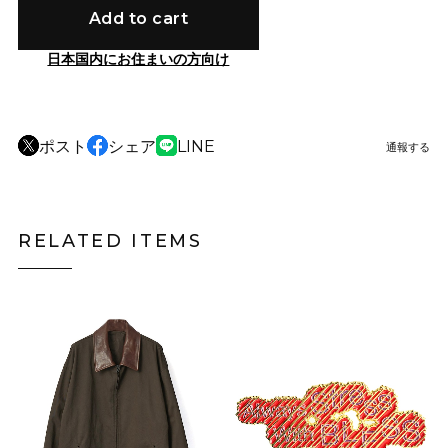
Add to cart
日本国内にお住まいの方向け
ポスト
シェア
LINE
通報する
RELATED ITEMS