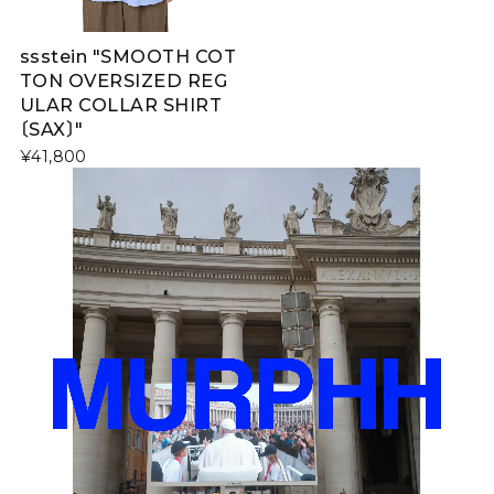
ssstein "SMOOTH COT
TON OVERSIZED REG
ULAR COLLAR SHIRT
〔SAX〕"
¥41,800