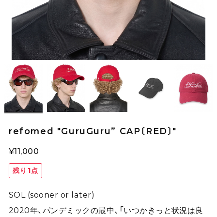
refomed "GuruGuru” CAP〔RED〕"
¥11,000
残り1点
SOL (sooner or later)
2020年、パンデミックの最中、「いつかきっと状況は良