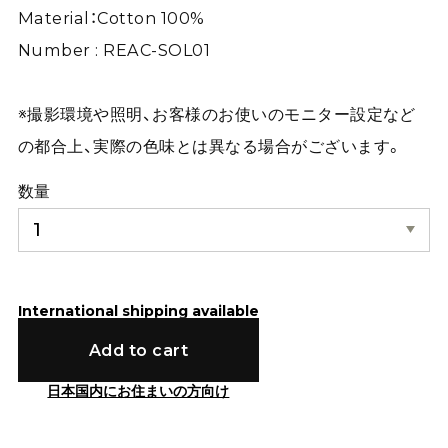
Material：Cotton 100%
Number : REAC-SOL01
※撮影環境や照明、お客様のお使いのモニター設定など
の都合上、実際の色味とは異なる場合がございます。
数量
International shipping available
Add to cart
日本国内にお住まいの方向け