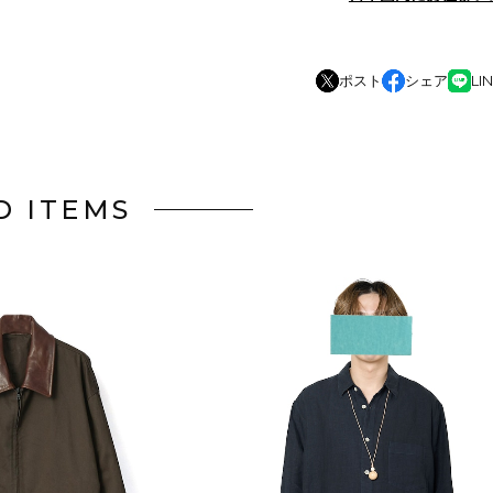
ポスト
シェア
LI
D ITEMS