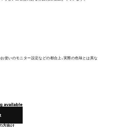
のお使いのモニター設定などの都合上、実際の色味とは異な
g available
t
の方向け