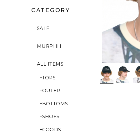
CATEGORY
SALE
MURPHH
ALL ITEMS
TOPS
OUTER
BOTTOMS
SHOES
GOODS