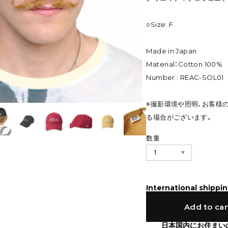
○Size: F
Made in Japan
Material：Cotton 100%
Number : REAC-SOL01
※撮影環境や照明、お客様
る場合がございます。
数量
International shippin
Add to car
日本国内にお住まい