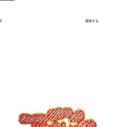
NE
通報する