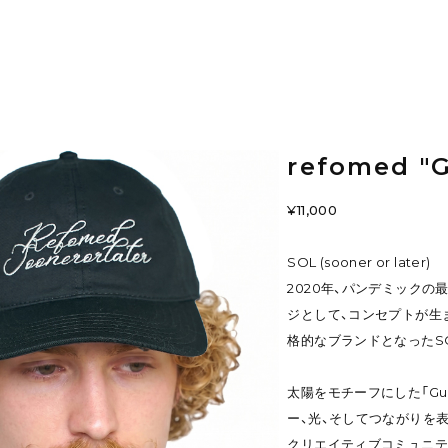
refomed "
¥11,000
SOL (sooner or later)
2020年、パンデミックの
ジとして、コンセプトが生
格的なブランドとなったSO
太陽をモチーフにした「Gu
ー、光、そしてつながりを
クリエイティブコミュニテ