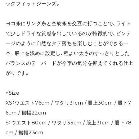
ックフィットジーンズ。
ヨコ糸にリング糸と空紡糸を交互に打つことで、ライト
で少しドライな質感を出しているのが特徴的で、ビンテ
ージのように自然なタテ落ちを楽しむことができる一
本。股上を浅めに設定し、程よい太さのすっきりとした
バランスのテーパードが今季の気分を抑えてくれる仕上
がりです。
○Size
XS：ウエスト76cm / ワタリ31cm / 股上30cm / 股下7
6cm / 裾幅22cm
S：ウエスト80cm / ワタリ33cm / 股上31cm / 股下78
cm / 裾幅23cm