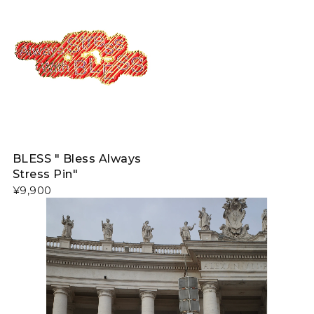
BLESS " Bless Always
Stress Pin"
¥9,900