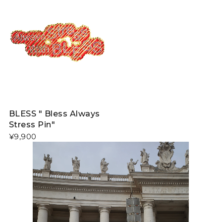
BLESS " Bless Always
Stress Pin"
¥9,900