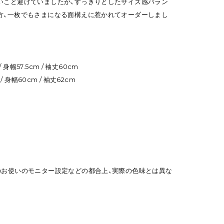
いこと避けていましたが、すっきりとしたサイズ感バラン
方、一枚でもさまになる面構えに惹かれてオーダーしまし
/ 身幅57.5cm / 袖丈60cm
/ 身幅60cm / 袖丈62cm
のお使いのモニター設定などの都合上、実際の色味とは異な