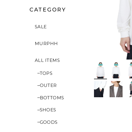
CATEGORY
SALE
MURPHH
ALL ITEMS
TOPS
OUTER
BOTTOMS
SHOES
GOODS