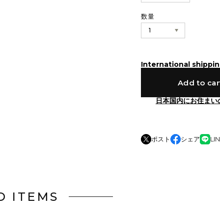
数量
International shippin
Add to car
日本国内にお住まい
ポスト
シェア
LI
D ITEMS