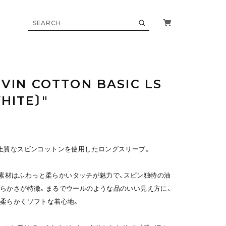
UVIN COTTON BASIC LS
HITE〕"
上質なスビンコットンを使用したロングスリーブ。
天竺素材はふわっと柔らかいタッチが魅力で、スビン独特の油
らかさが特徴。まるでウールのような品のいい見え方に、
柔らかくソフトな着心地。