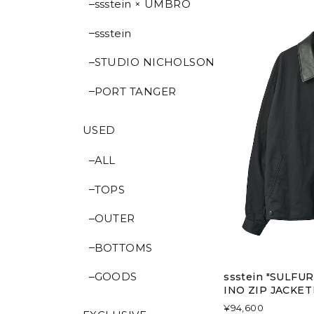
ssstein × UMBRO
ssstein
STUDIO NICHOLSON
PORT TANGER
USED
ALL
TOPS
OUTER
BOTTOMS
GOODS
ssstein "SULF
INO ZIP JACKET
¥94,600