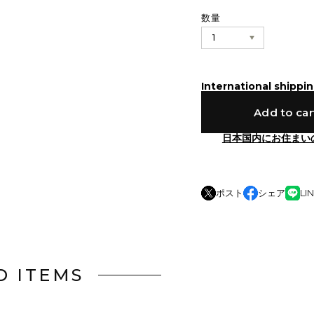
数量
International shippin
Add to car
日本国内にお住まい
ポスト
シェア
LI
D ITEMS