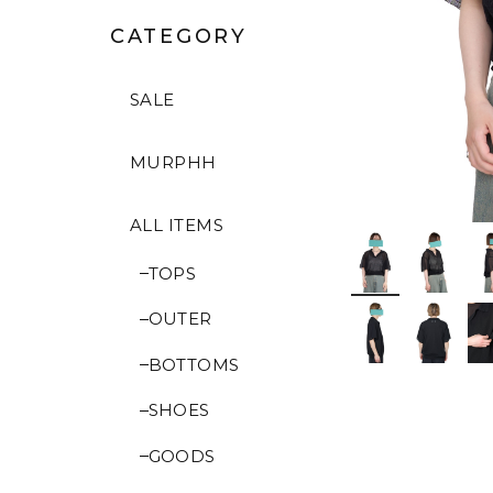
CATEGORY
SALE
MURPHH
ALL ITEMS
TOPS
OUTER
BOTTOMS
SHOES
GOODS