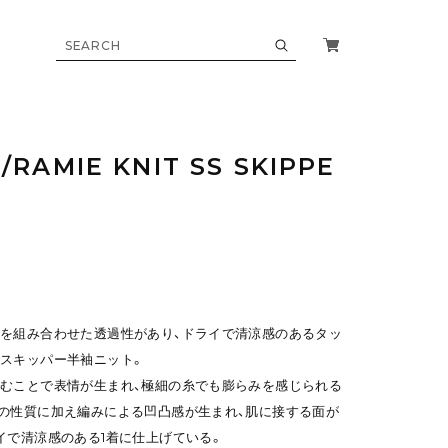
E/RAMIE KNIT SS SKIPPE
を組み合わせた透過性があり、ドライで清涼感のあるタッ
スキッパー半袖ニット。
むことで表情が生まれ、極細の糸でも膨らみを感じられる
の性質に加え編みによる凹凸感が生まれ、肌に接する面が
イで清涼感のある1着に仕上げている。