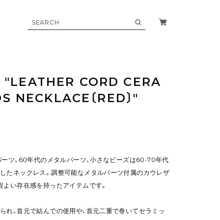
e "LEATHER CORD CERA
S NECKLACE〔RED〕"
ーツ、60年代のメタルパーツ、小さなビーズは60-70年代
したネックレス。調整可能なメタルパーツ付属のカウレザ
程よい存在感を持ったアイテムです。
られ、首元で結んでの使用や、首元二重で巻いてセラミッ