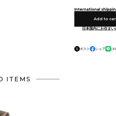
International shippin
Add to car
日本国内にお住まい
ポスト
シェア
LI
D ITEMS