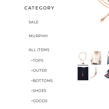
CATEGORY
SALE
MURPHH
ALL ITEMS
TOPS
OUTER
BOTTOMS
SHOES
GOODS