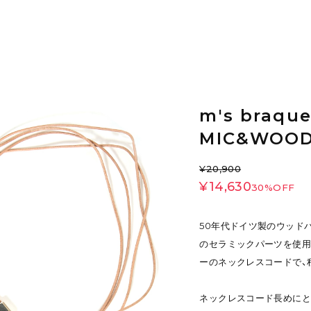
m's braqu
MIC&WOOD
¥20,900
¥14,630
30%OFF
50年代ドイツ製のウッドパ
のセラミックパーツを使用
ーのネックレスコードで、
ネックレスコード長めにと