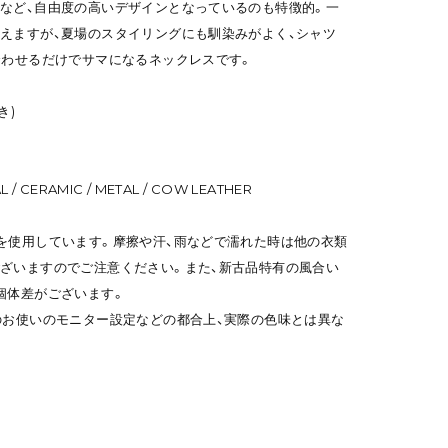
など、自由度の高いデザインとなっているのも特徴的。一
えますが、夏場のスタイリングにも馴染みがよく、シャツ
合わせるだけでサマになるネックレスです。
き)
L / CERAMIC / METAL / COW LEATHER
を使用しています。摩擦や汗、雨などで濡れた時は他の衣類
ざいますのでご注意ください。また、新古品特有の風合い
個体差がございます。
のお使いのモニター設定などの都合上、実際の色味とは異な