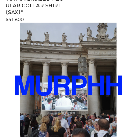
ULAR COLLAR SHIRT
〔SAX〕"
¥41,800