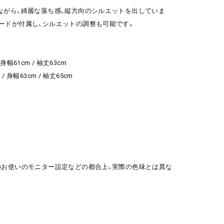
ながら、綺麗な落ち感、縦方向のシルエットを出していま
ードが付属し、シルエットの調整も可能です。
 身幅61cm / 袖丈63cm
 / 身幅63cm / 袖丈65cm
のお使いのモニター設定などの都合上、実際の色味とは異な