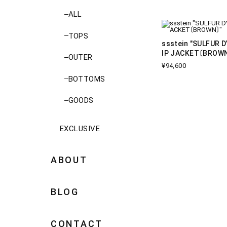
ALL
TOPS
ssstein "SULFUR 
IP JACKET〔BROW
OUTER
¥94,600
BOTTOMS
GOODS
EXCLUSIVE
ABOUT
BLOG
CONTACT