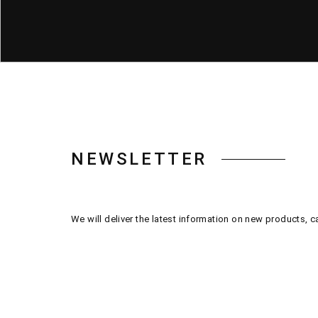
NEWSLETTER
We will deliver the latest information on new products, 