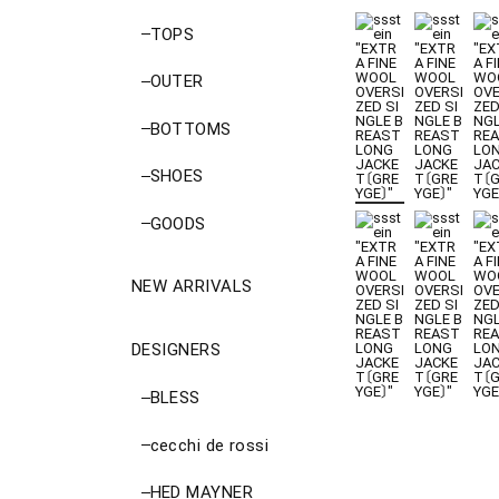
TOPS
OUTER
BOTTOMS
SHOES
GOODS
NEW ARRIVALS
DESIGNERS
BLESS
cecchi de rossi
HED MAYNER