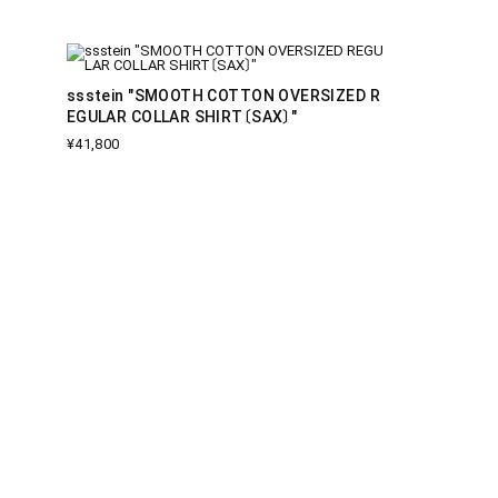
ssstein "SMOOTH COTTON OVERSIZED R
EGULAR COLLAR SHIRT〔SAX〕"
¥41,800