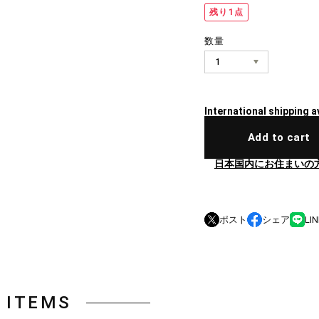
残り1点
数量
International shipping a
Add to cart
日本国内にお住まいの
ポスト
シェア
LIN
 ITEMS