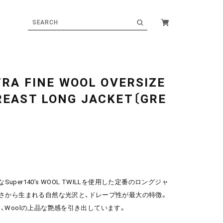
XTRA FINE WOOL OVERSIZE
REAST LONG JACKET〔GRE
Super140’s WOOL TWILLを使用した定番のロングジャ
から生まれる自然な光沢と、ドレープ性が最大の特徴。
を施し、Woolの上品な艶感を引き出しています。