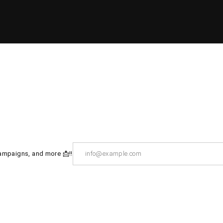
campaigns, and more 📩!!