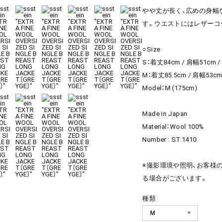
やや丈が長く、広めの身幅
す。ウエストにはレザーコ
○Size
S：着丈84cm / 肩幅51cm /
M：着丈85.5cm / 肩幅53cm
Model：M (175cm)
Made in Japan
Material：Wool 100%
Number : ST.1410
※撮影環境や照明、お客様
る場合がございます。
種類