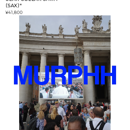
〔SAX〕"
¥41,800