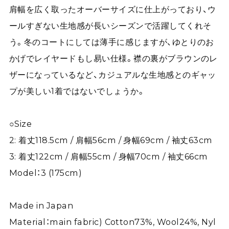
肩幅を広く取ったオーバーサイズに仕上がっており、ウ
ールすぎない生地感が長いシーズンで活躍してくれそ
う。冬のコートにしては薄手に感じますが、ゆとりのお
かげでレイヤードもし易い仕様。襟の裏がブラウンのレ
ザーになっているなど、カジュアルな生地感とのギャッ
プが美しい1着ではないでしょうか。
○Size
2: 着丈118.5cm / 肩幅56cm / 身幅69cm / 袖丈63cm
3: 着丈122cm / 肩幅55cm / 身幅70cm / 袖丈66cm
Model：3 (175cm)
Made in Japan
Material：main fabric) Cotton73%, Wool24%, Nyl