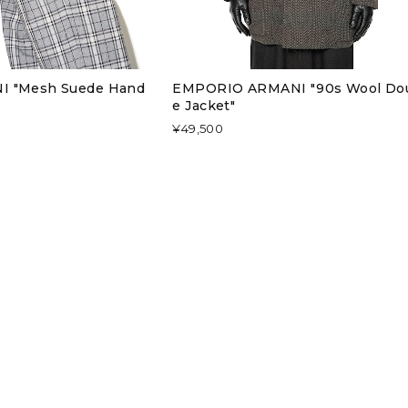
I "Mesh Suede Hand
EMPORIO ARMANI "90s Wool Do
e Jacket"
¥49,500