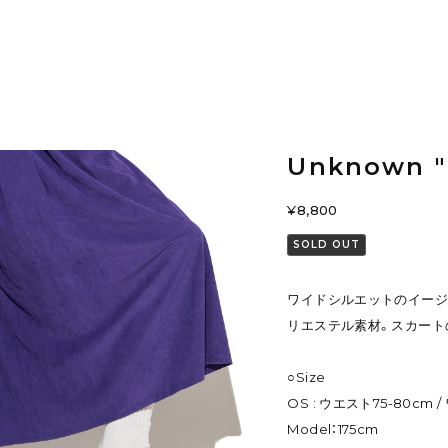
Unknown "
¥8,800
SOLD OUT
ワイドシルエットのイージ
リエステル素材。スカート
○Size
OS : ウエスト75-80cm /
Model：175cm