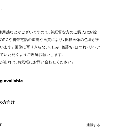
r
使用感などがございますので、神経質な方のご購入はお控
のPCや携帯電話の環境や画質により、掲載画像の色味が実
います。画像に写りきらない、しみ・色落ち・ほつれ・リペア
ていただくようご理解お願いします。
があれば、お気軽にお問い合わせください。
g available
の方向け
NE
通報する