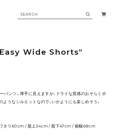
Easy Wide Shorts"
ーパンツ。厚手に見えますが、ドライな質感のおそらくポ
のようなシルエットなので、いかようにも楽しめそう。
 ワタリ60cm / 股上34cm / 股下47cm / 裾幅68cm