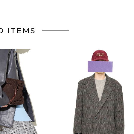
D ITEMS