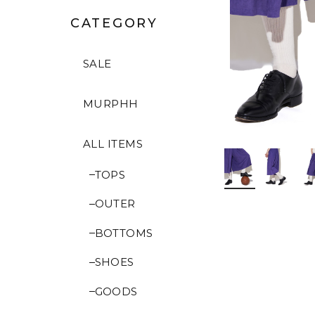
CATEGORY
SALE
MURPHH
ALL ITEMS
TOPS
OUTER
BOTTOMS
SHOES
GOODS