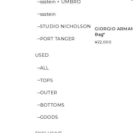
ssstein × UMBRO
ssstein
STUDIO NICHOLSON
GIORGIO ARMAN
Bag"
PORT TANGER
¥22,000
USED
ALL
TOPS
OUTER
BOTTOMS
GOODS