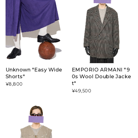
Unknown "Easy Wide
EMPORIO ARMANI "9
Shorts"
0s Wool Double Jacke
t"
¥8,800
¥49,500