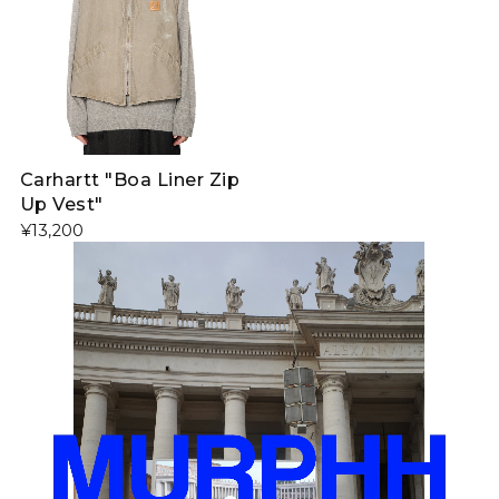
Carhartt "Boa Liner Zip
Up Vest"
¥13,200