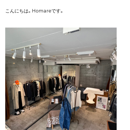
こんにちは。Homareです。