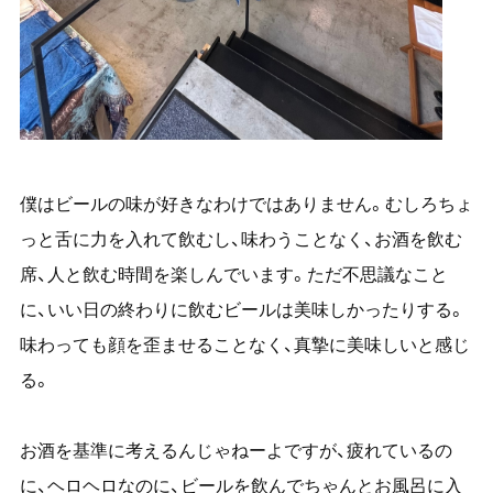
僕はビールの味が好きなわけではありません。むしろちょ
っと舌に力を入れて飲むし、味わうことなく、お酒を飲む
席、人と飲む時間を楽しんでいます。ただ不思議なこと
に、いい日の終わりに飲むビールは美味しかったりする。
味わっても顔を歪ませることなく、真摯に美味しいと感じ
る。
お酒を基準に考えるんじゃねーよですが、疲れているの
に、ヘロヘロなのに、ビールを飲んでちゃんとお風呂に入