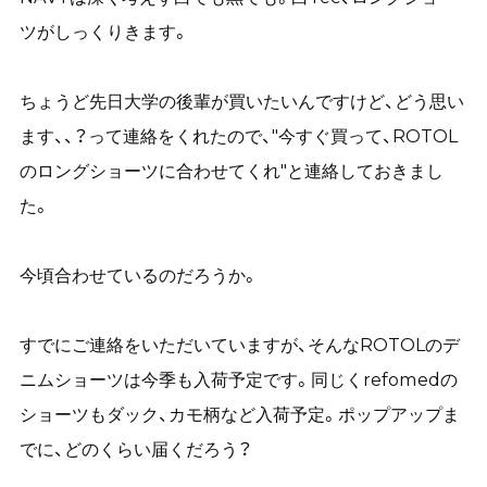
ツがしっくりきます。
ちょうど先日大学の後輩が買いたいんですけど、どう思い
ます、、？って連絡をくれたので、"今すぐ買って、ROTOL
のロングショーツに合わせてくれ"と連絡しておきまし
た。
今頃合わせているのだろうか。
すでにご連絡をいただいていますが、そんなROTOLのデ
ニムショーツは今季も入荷予定です。同じくrefomedの
ショーツもダック、カモ柄など入荷予定。ポップアップま
でに、どのくらい届くだろう？