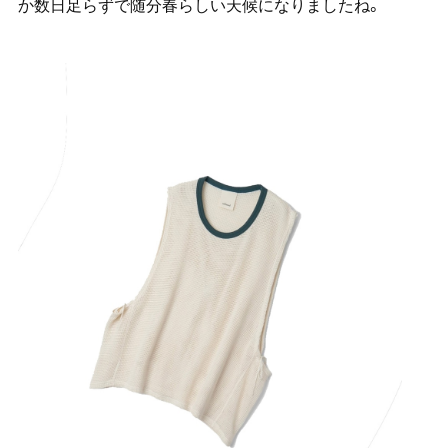
か数日足らずで随分春らしい天候になりましたね。