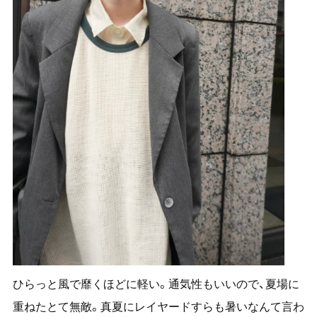
ひらっと風で靡くほどに軽い。通気性もいいので、夏場に
重ねたとて無敵。真夏にレイヤードすらも暑いなんて言わ