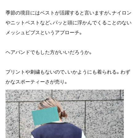
季節の境目にはベストが活躍すると言いますが、ナイロン
やニットベストなど、パッと頭に浮かんでくることのない
メッシュビブスというアプローチ。
ヘアバンドでもした方がいいだろうか。
プリントや刺繍もないので、いかようにも着られる。わず
かなスポーティーさが売り。