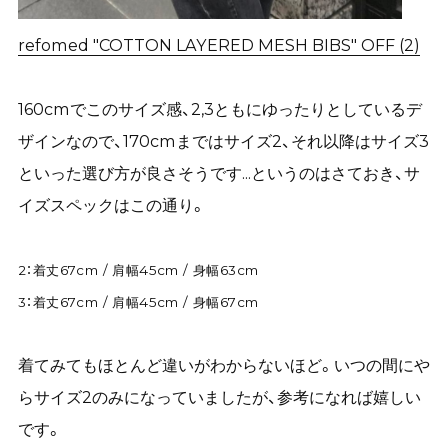
refomed "COTTON LAYERED MESH BIBS" OFF (2)
160cmでこのサイズ感、2,3ともにゆったりとしているデ
ザインなので、170cmまではサイズ2、それ以降はサイズ3
といった選び方が良さそうです...というのはさておき、サ
イズスペックはこの通り。
2：着丈67cm / 肩幅45cm / 身幅63cm
3：着丈67cm / 肩幅45cm / 身幅67cm
着てみてもほとんど違いがわからないほど。いつの間にや
らサイズ2のみになっていましたが、参考になれば嬉しい
です。